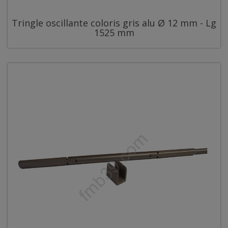
Tringle oscillante coloris gris alu Ø 12 mm - Lg
1525 mm