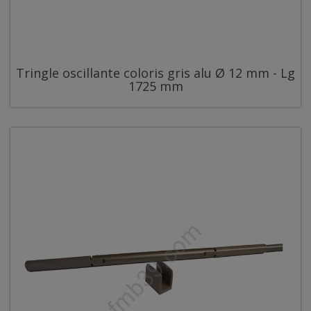
Tringle oscillante coloris gris alu Ø 12 mm - Lg
1725 mm