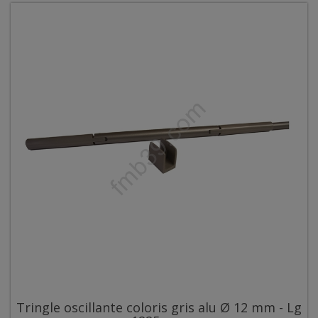
Tringle oscillante coloris gris alu Ø 12 mm - Lg