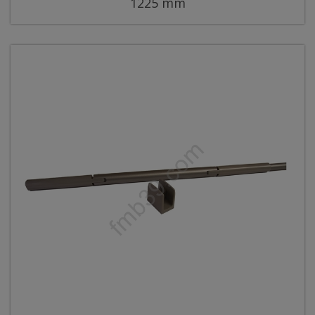
1225 mm