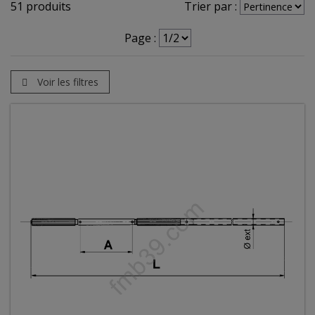
51 produits
Trier par :
Page :
Voir les filtres