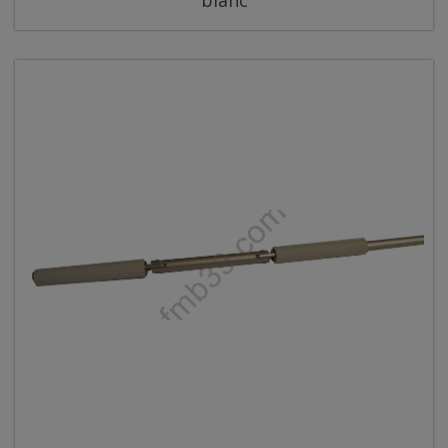
blanc