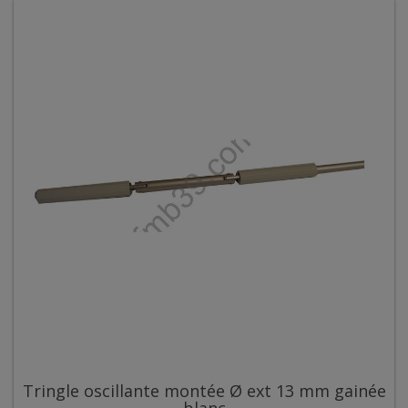
Tringle oscillante montée Ø ext 13 mm gainée