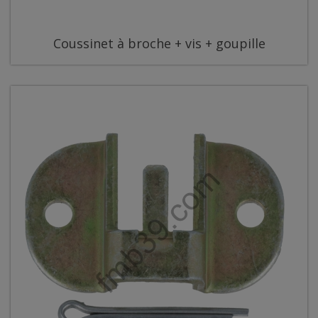
Coussinet à broche + vis + goupille