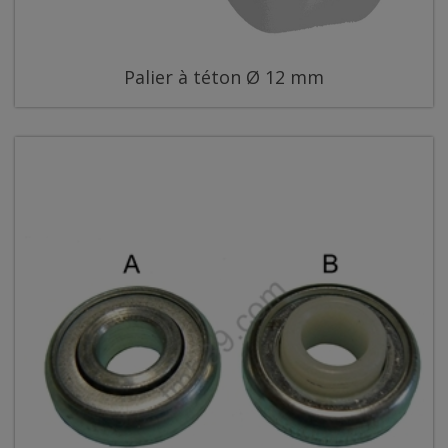
Palier à téton Ø 12 mm