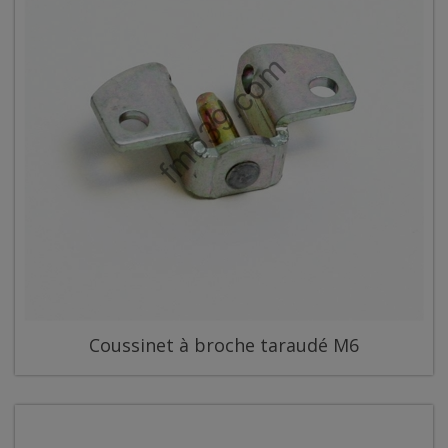
Coussinet à broche taraudé M6