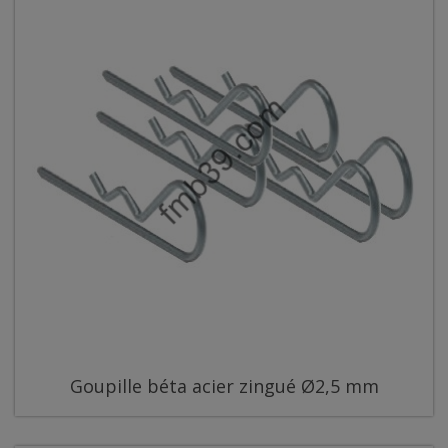
Goupille béta acier zingué Ø2,5 mm