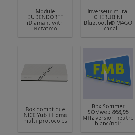
Module
Inverseur mural
BUBENDORFF
CHERUBINI
iDiamant with
Bluetooth® MAGO
Netatmo
1 canal
Box Sommer
Box domotique
SOMweb 868,95
NICE Yubii Home
MHz version neutre
multi-protocoles
blanc/noir