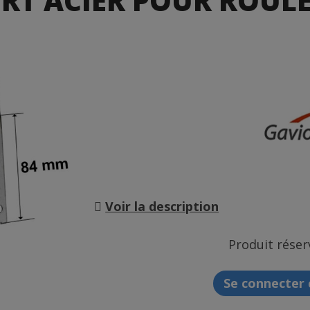
RT ACIER POUR ROUL
Voir la description
Produit réser
Se connecter