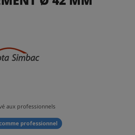
EMENT Ø 42 MM
vé aux professionnels
 comme professionnel