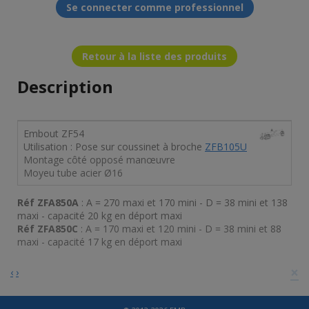
Se connecter comme professionnel
Retour à la liste des produits
Description
Embout ZF54
Utilisation : Pose sur coussinet à broche
ZFB105U
Montage côté opposé manœuvre
Moyeu tube acier Ø16
Réf ZFA850A
: A = 270 maxi et 170 mini - D = 38 mini et 138
maxi - capacité 20 kg en déport maxi
Réf ZFA850C
: A = 170 maxi et 120 mini - D = 38 mini et 88
maxi - capacité 17 kg en déport maxi
×
‹
›