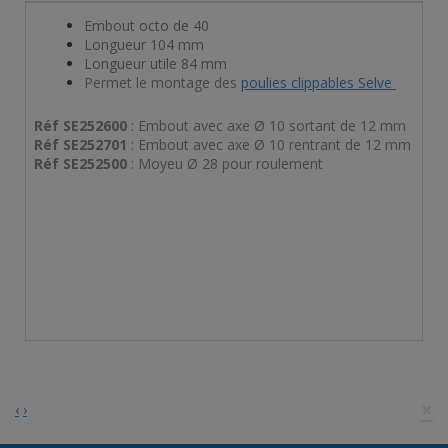
Embout octo de 40
Longueur 104 mm
Longueur utile 84 mm
Permet le montage des
poulies clippables Selve
Réf SE252600
: Embout avec axe Ø 10 sortant de 12 mm
Réf SE252701
: Embout avec axe Ø 10 rentrant de 12 mm
Réf SE252500
: Moyeu Ø 28 pour roulement
×
‹
›