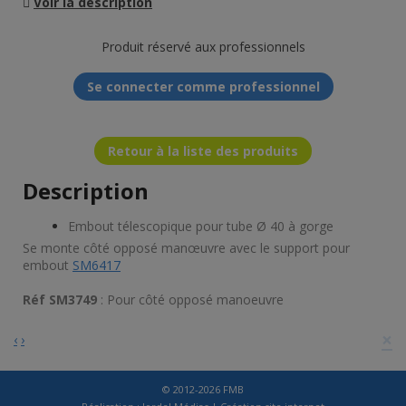
Voir la description
Produit réservé aux professionnels
Se connecter comme professionnel
Retour à la liste des produits
Description
Embout télescopique pour tube Ø 40 à gorge
Se monte côté opposé manœuvre avec le support pour
embout
SM6417
Réf SM3749
: Pour côté opposé manoeuvre
×
‹
›
© 2012-2026 FMB