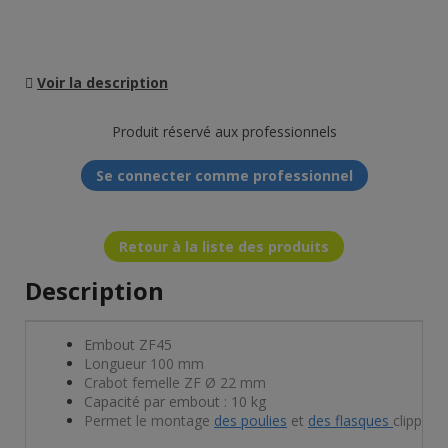
Voir la description
Produit réservé aux professionnels
Se connecter comme professionnel
Retour à la liste des produits
Description
Embout ZF45
Longueur 100 mm
Crabot femelle ZF Ø 22 mm
Capacité par embout : 10 kg
Permet le montage
des poulies
et
des flasques
clippabl