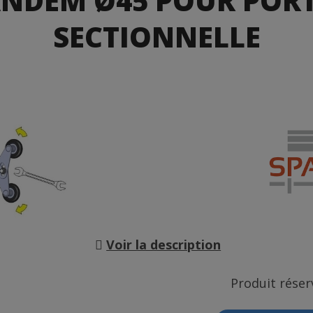
ANDEM Ø45 POUR PORT
SECTIONNELLE
Voir la description
Produit réser