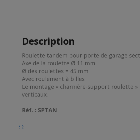
Description
Roulette tandem pour porte de garage sect
Axe de la roulette Ø 11 mm
Ø des roulettes = 45 mm
Avec roulement à billes
Le montage « charnière-support roulette » 
verticaux.
Réf. : SPTAN
‹
›