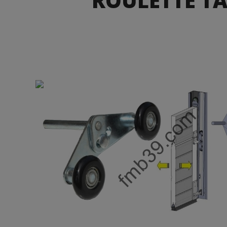
ROULETTE T