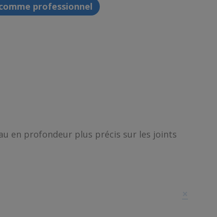
 comme professionnel
u en profondeur plus précis sur les joints
×