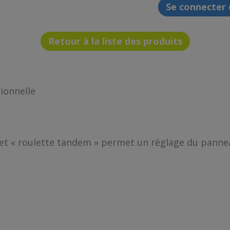
Se connecter
Retour à la liste des produits
ionnelle
et « roulette tandem » permet un réglage du pannea