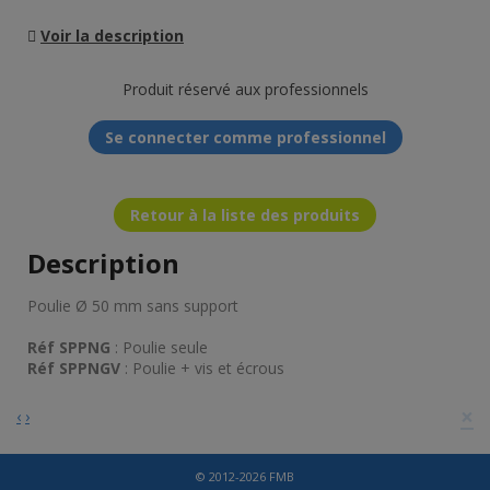
Voir la description
Produit réservé aux professionnels
Se connecter comme professionnel
Retour à la liste des produits
Description
Poulie Ø 50 mm sans support
Réf SPPNG
: Poulie seule
Réf SPPNGV
: Poulie + vis et écrous
×
‹
›
© 2012-2026 FMB